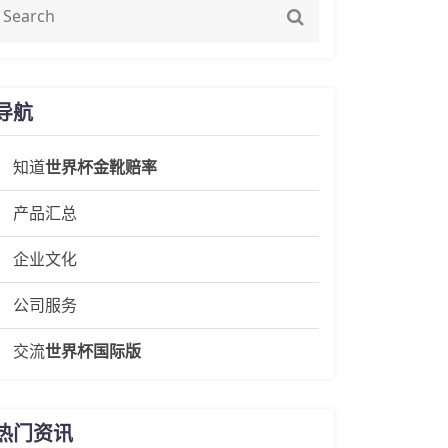
导航
知道
世界杯金靴赔率
产品汇总
企业文化
公司服务
交流
世界杯国际版
热门资讯