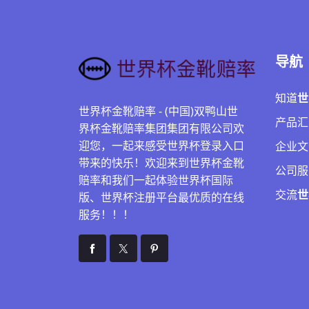
导航
知道
世
世界杯金靴赔率 - (中国)双鸭山世
产品汇
界杯金靴赔率集团集团有限公司欢
迎您，一起来感受世界杯登录入口
企业文
带来的快乐！欢迎来到世界杯金靴
公司服
赔率和我们一起体验世界杯国际
交流
世
版、世界杯注册平台最优质的在线
服务！！！