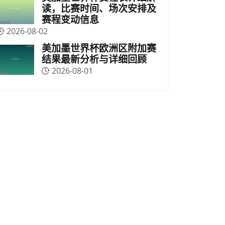
读，比赛时间、场次安排及
赛程变动信息
2026-08-02
美加墨世界杯欧洲区附加赛
结果最新分析与详细回顾
2026-08-01