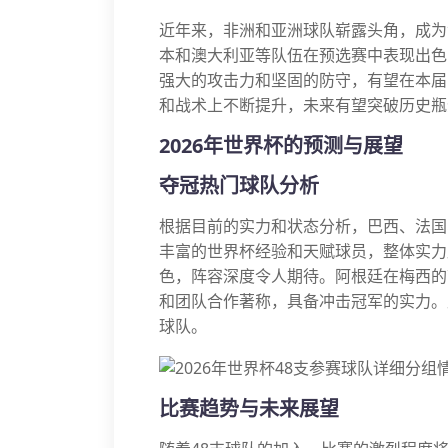
近年来，非洲和亚洲球队崭露头角，成为
本和澳大利亚等队伍在预选赛中表现出色
强大的攻击力和坚固的防守，有望在本届
和战术上不断提升，未来有望突破历史瓶
2026年世界杯的预测与展望
夺冠热门球队分析
根据目前的实力和状态分析，巴西、法国
丰富的世界杯经验和天赋球员，整体实力
色，阵容深度令人期待。阿根廷在梅西的
和团队合作著称，具备冲击冠军的实力。
球队。
比赛趋势与未来展望