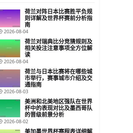
荷兰对阵日本比赛胜平负规
则详解及世界杯赛前分析指
南
2026-08-04
荷兰对瑞典比分竞猜规则及
相关投注注意事项全方位解
读
2026-08-04
荷兰与日本比赛将在哪些城
市举行，赛事城市介绍及交
通指南
2026-08-03
美洲和北美地区强队在世界
杯中的表现对比及墨西哥队
的晋级前景分析
2026-08-02
美加墨世界杯赛程表详细解