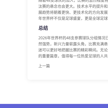
随着48支球队的加入，比赛的激烈程度
汰赛的悬念也会更大。技术水平的提升和
展趋势将朝着更快、更技术化的方向发展
年世界杯不仅是足球盛宴，更是全球足球
总结
2026年世界杯的48支参赛球队分组情
然强势，新兴力量崭露头角，比赛充满悬
迷可以更好地把握比赛的精彩瞬间。无论
的重要篇章，值得每一位热爱足球的人共
上一篇