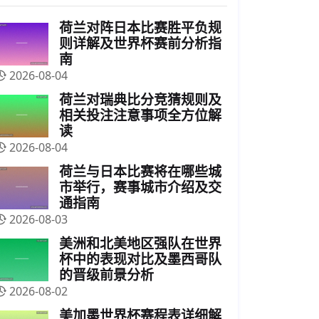
荷兰对阵日本比赛胜平负规
则详解及世界杯赛前分析指
南
2026-08-04
荷兰对瑞典比分竞猜规则及
相关投注注意事项全方位解
读
2026-08-04
荷兰与日本比赛将在哪些城
市举行，赛事城市介绍及交
通指南
2026-08-03
美洲和北美地区强队在世界
杯中的表现对比及墨西哥队
的晋级前景分析
2026-08-02
美加墨世界杯赛程表详细解