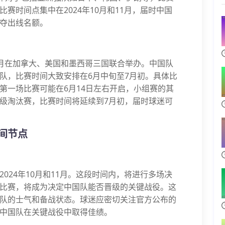
赛时间点集中在2024年10月和11月，届时中国
夺出线名额。
至7月在加拿大、美国和墨西哥三国联合举办。中国队
队，比赛时间大致安排在6月中旬至7月初。具体比
第一场比赛可能在6月14日左右开启，小组赛的其
级淘汰赛，比赛时间将延续到7月初，届时球迷可
时间节点
024年10月和11月。这段时间内，将进行多场决
比赛，将成为决定中国队能否晋级的关键战役。这
队的士气和备战状态。球迷应密切关注官方公布的
中国队在关键战役中取得佳绩。