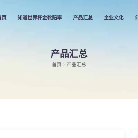
首页
知道
世界杯金靴赔率
产品汇总
企业文化
产品汇总
首页
产品汇总