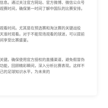
信息。通过关注官方网站、官方微博、微信公众号
观赛时间，确保第一时间了解中国队的比赛安排。
观看时间。尤其是在预选赛和淘汰赛的关键战役
天准时观看。对于不能现场观看的球迷，可以提前
间享受比赛盛宴。
关键。确保使用官方授权的直播渠道，避免假冒伪
功能，回顾精彩瞬间，深入分析比赛表现。这样不
己的足球知识水平，为未来的