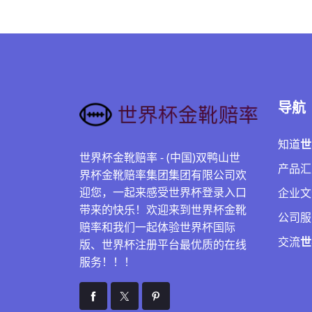
导航
知道
世
世界杯金靴赔率 - (中国)双鸭山世
产品汇
界杯金靴赔率集团集团有限公司欢
迎您，一起来感受世界杯登录入口
企业文
带来的快乐！欢迎来到世界杯金靴
公司服
赔率和我们一起体验世界杯国际
交流
世
版、世界杯注册平台最优质的在线
服务！！！