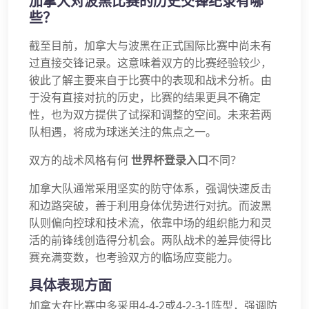
加拿大对波黑比赛的历史交锋纪录有哪
些？
截至目前，加拿大与波黑在正式国际比赛中尚未有
过直接交锋记录。这意味着双方的比赛经验较少，
彼此了解主要来自于比赛中的表现和战术分析。由
于没有直接对抗的历史，比赛的结果更具不确定
性，也为双方提供了试探和调整的空间。未来若两
队相遇，将成为球迷关注的焦点之一。
双方的战术风格有何
世界杯登录入口
不同？
加拿大队通常采用坚实的防守体系，强调快速反击
和边路突破，善于利用身体优势进行对抗。而波黑
队则偏向控球和技术流，依靠中场的组织能力和灵
活的前锋线创造得分机会。两队战术的差异使得比
赛充满变数，也考验双方的临场应变能力。
具体表现方面
加拿大在比赛中多采用4-4-2或4-2-3-1阵型，强调防