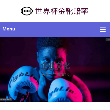
企业文化
首页
企业文化