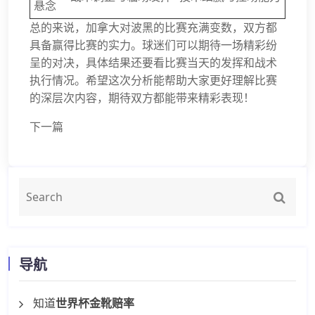
悬念
总的来说，加拿大对波黑的比赛充满变数，双方都
具备赢得比赛的实力。球迷们可以期待一场精彩纷
呈的对决，具体结果还要看比赛当天的发挥和战术
执行情况。希望这次分析能帮助大家更好理解比赛
的深层次内容，期待双方都能带来精彩表现！
下一篇
导航
知道
世界杯金靴赔率