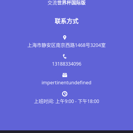
交流
世界杯国际版
联系方式
上海市静安区南京西路1468号3204室
13188334096
impertinentundefined
上班时间: 上午9:00 - 下午18:00