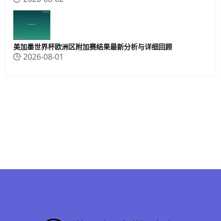
美加墨世界杯欧洲区附加赛结果最新分析与详细回顾
2026-08-01