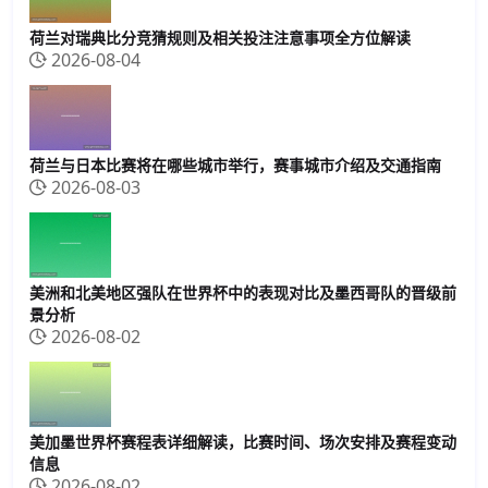
荷兰对瑞典比分竞猜规则及相关投注注意事项全方位解读
2026-08-04
荷兰与日本比赛将在哪些城市举行，赛事城市介绍及交通指南
2026-08-03
美洲和北美地区强队在世界杯中的表现对比及墨西哥队的晋级前
景分析
2026-08-02
美加墨世界杯赛程表详细解读，比赛时间、场次安排及赛程变动
信息
2026-08-02