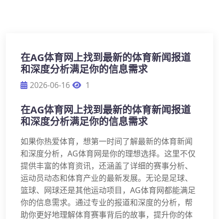
在AG体育网上找到最新的体育新闻报道
和深度分析满足你的信息需求
2026-06-16
1
在AG体育网上找到最新的体育新闻报道
和深度分析满足你的信息需求
如果你热爱体育，想第一时间了解最新的体育新闻
和深度分析，AG体育网是你的理想选择。这里不仅
提供丰富的体育资讯，还涵盖了详细的赛事分析、
运动员动态和体育产业的最新发展。无论是足球、
篮球、网球还是其他运动项目，AG体育网都能满足
你的信息需求。通过专业的报道和深度的分析，帮
助你更好地理解体育赛事背后的故事，提升你的体