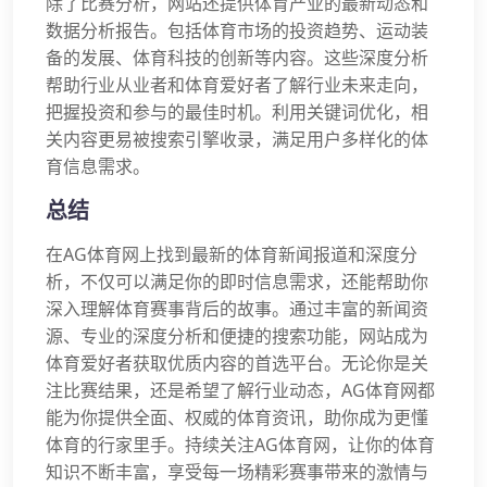
除了比赛分析，网站还提供体育产业的最新动态和
数据分析报告。包括体育市场的投资趋势、运动装
备的发展、体育科技的创新等内容。这些深度分析
帮助行业从业者和体育爱好者了解行业未来走向，
把握投资和参与的最佳时机。利用关键词优化，相
关内容更易被搜索引擎收录，满足用户多样化的体
育信息需求。
总结
在AG体育网上找到最新的体育新闻报道和深度分
析，不仅可以满足你的即时信息需求，还能帮助你
深入理解体育赛事背后的故事。通过丰富的新闻资
源、专业的深度分析和便捷的搜索功能，网站成为
体育爱好者获取优质内容的首选平台。无论你是关
注比赛结果，还是希望了解行业动态，AG体育网都
能为你提供全面、权威的体育资讯，助你成为更懂
体育的行家里手。持续关注AG体育网，让你的体育
知识不断丰富，享受每一场精彩赛事带来的激情与