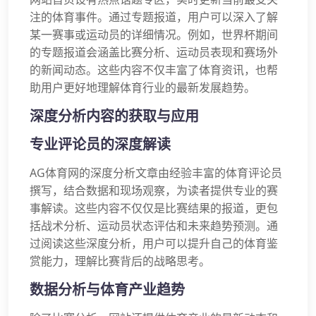
注的体育事件。通过专题报道，用户可以深入了解
某一赛事或运动员的详细情况。例如，世界杯期间
的专题报道会涵盖比赛分析、运动员表现和赛场外
的新闻动态。这些内容不仅丰富了体育资讯，也帮
助用户更好地理解体育行业的最新发展趋势。
深度分析内容的获取与应用
专业评论员的深度解读
AG体育网的深度分析文章由经验丰富的体育评论员
撰写，结合数据和现场观察，为读者提供专业的赛
事解读。这些内容不仅仅是比赛结果的报道，更包
括战术分析、运动员状态评估和未来趋势预测。通
过阅读这些深度分析，用户可以提升自己的体育鉴
赏能力，理解比赛背后的战略思考。
数据分析与体育产业趋势