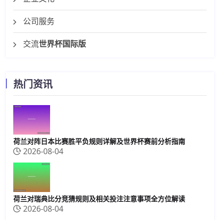
公司服务
交流
世界杯国际版
热门资讯
荷兰对阵日本比赛胜平负规则详解及世界杯赛前分析指南
2026-08-04
荷兰对瑞典比分竞猜规则及相关投注注意事项全方位解读
2026-08-04