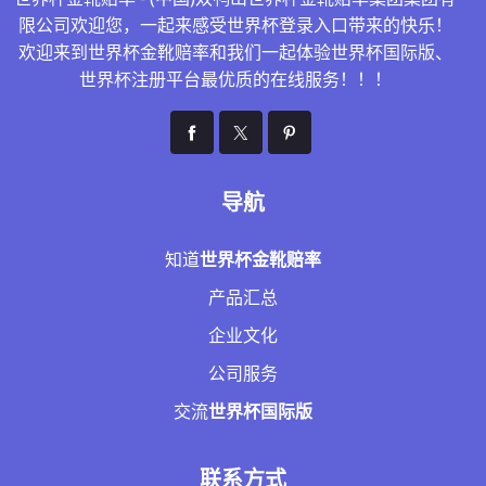
限公司欢迎您，一起来感受世界杯登录入口带来的快乐！
欢迎来到世界杯金靴赔率和我们一起体验世界杯国际版、
世界杯注册平台最优质的在线服务！！！
导航
知道
世界杯金靴赔率
产品汇总
企业文化
公司服务
交流
世界杯国际版
联系方式