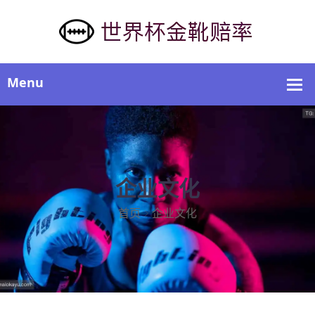
企业文化
首页
企业文化