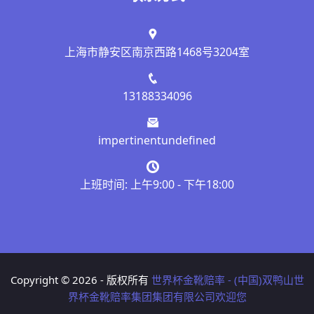
上海市静安区南京西路1468号3204室
13188334096
impertinentundefined
上班时间: 上午9:00 - 下午18:00
Copyright © 2026 - 版权所有
世界杯金靴赔率 - (中国)双鸭山世
界杯金靴赔率集团集团有限公司欢迎您