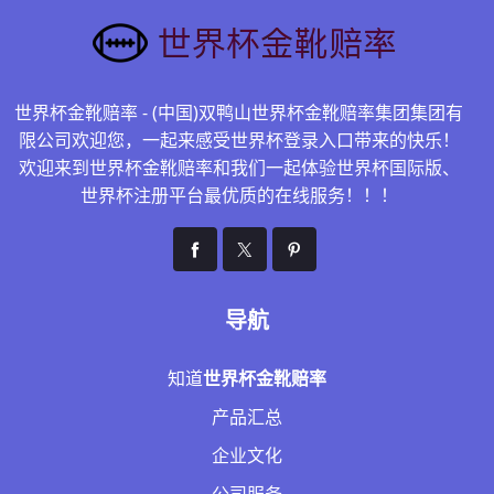
世界杯金靴赔率 - (中国)双鸭山世界杯金靴赔率集团集团有
限公司欢迎您，一起来感受世界杯登录入口带来的快乐！
欢迎来到世界杯金靴赔率和我们一起体验世界杯国际版、
世界杯注册平台最优质的在线服务！！！
导航
知道
世界杯金靴赔率
产品汇总
企业文化