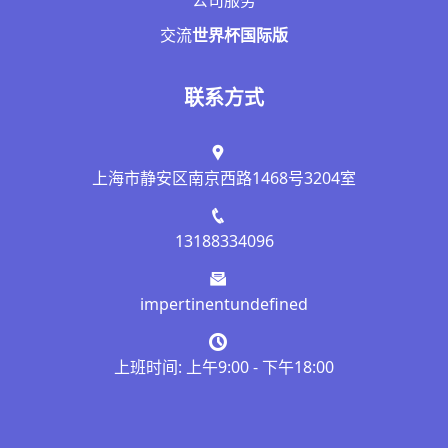
公司服务
交流
世界杯国际版
联系方式
上海市静安区南京西路1468号3204室
13188334096
impertinentundefined
上班时间: 上午9:00 - 下午18:00