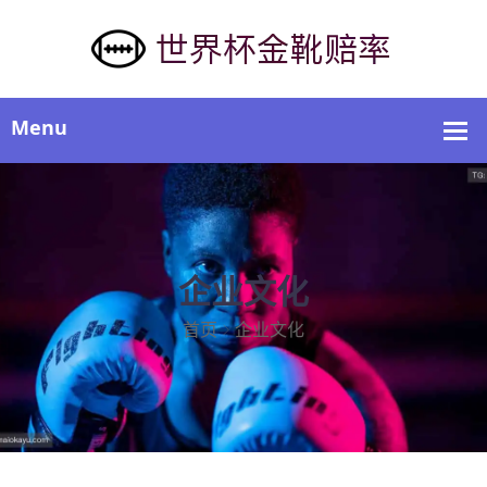
企业文化
首页
企业文化