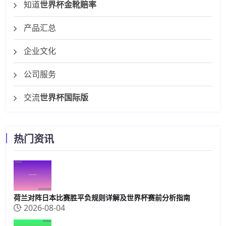
知道
世界杯金靴赔率
产品汇总
企业文化
公司服务
交流
世界杯国际版
热门资讯
荷兰对阵日本比赛胜平负规则详解及世界杯赛前分析指南
2026-08-04