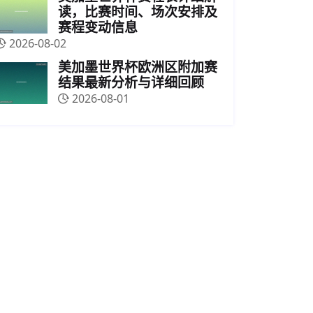
读，比赛时间、场次安排及
赛程变动信息
2026-08-02
美加墨世界杯欧洲区附加赛
结果最新分析与详细回顾
2026-08-01