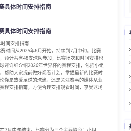
比赛具体时间安排指南
比赛具体时间安排指南
赛时间从2026年6月开始，持续到7月中旬。比赛
，预计共有48支球队参加，比赛场次和时间安排也
球迷详细介绍2026年世界杯的赛程安排，包括小组
，帮助大家提前做好观看计划，掌握最新的比赛时
论你是热爱足球的球迷，还是关注赛事的媒体从业
赛程安排指南，方便合理安排观看时间，享受这场
预计在7月中旬结束。比赛分为三个主要阶段：小组