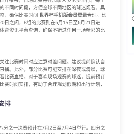
正式拉开帷幕，首场比赛将在加拿大多伦多举行。每个
的不同时间段，方便全球不同地区的球迷观看。具
整，确保比赛时间
世界杯手机版会员登录
合理。比
20日之间，B组的比赛则在6月15日至6月21日进
体育资讯平台查询，确保不错过任何一场精彩的比
关注比赛时间时应注意时差问题。建议提前确认自
直播。此外，部分比赛可能安排在深夜或清晨，球
看比赛直播。对于喜欢现场观赛的球迷，提前预订
比赛时间安排，有助于合理规划假期和出行计划，
安排
，八分之一决赛预计在7月2日至7月4日举行。四分之