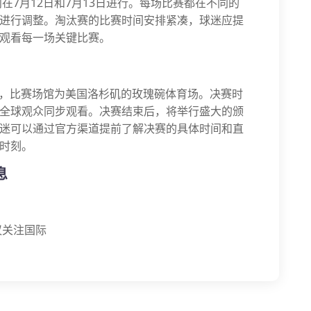
在7月12日和7月13日进行。每场比赛都在不同的
进行调整。淘汰赛的比赛时间安排紧凑，球迷应提
观看每一场关键比赛。
举行，比赛场馆为美国洛杉矶的玫瑰碗体育场。决赛时
全球观众同步观看。决赛结束后，将举行盛大的颁
迷可以通过官方渠道提前了解决赛的具体时间和直
时刻。
息
议关注国际