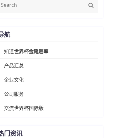
导航
知道
世界杯金靴赔率
产品汇总
企业文化
公司服务
交流
世界杯国际版
热门资讯