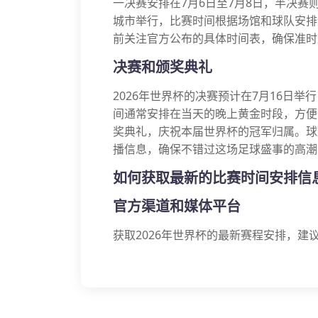
一决赛安排在7月6日至7月8日，半决赛则
城市举行，比赛时间根据场馆和球队安排
前关注官方公布的具体时间表，确保准时
决赛和颁奖典礼
2026年世界杯的决赛预计在7月16日
间通常安排在当天的晚上黄金时段，方便
奖典礼，庆祝本届世界杯的冠军归属。球
播信息，确保不错过这场足球盛事的高潮
如何获取最新的比赛时间安排信
官方渠道和媒体平台
获取2026年世界杯的最新赛程安排，建