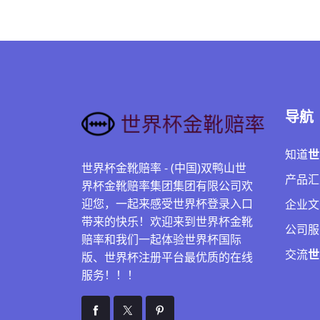
导航
知道
世
世界杯金靴赔率 - (中国)双鸭山世
产品汇
界杯金靴赔率集团集团有限公司欢
迎您，一起来感受世界杯登录入口
企业文
带来的快乐！欢迎来到世界杯金靴
公司服
赔率和我们一起体验世界杯国际
交流
世
版、世界杯注册平台最优质的在线
服务！！！