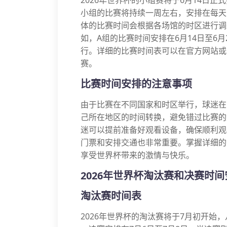
2026年世界杯的小组赛将于6月14日
小组的比赛将持续一周左右，安排在每天
体的比赛时间会根据各场馆的时区进行调
如，A组的比赛时间安排在6月14日至6月
行。详细的比赛时间表可以在官方网站或
赛。
比赛时间安排的注意事项
由于比赛在不同国家和时区举行，球迷在
己所在地区的时间转换，避免错过比赛的
迷可以提前准备好观看设备，确保顺利观
门票和安排交通也非常重要。掌握详细的
享受世界杯带来的激情与快乐。
2026年世界杯淘汰赛和决赛时间
淘汰赛时间表
2026年世界杯的淘汰赛将于7月初开始