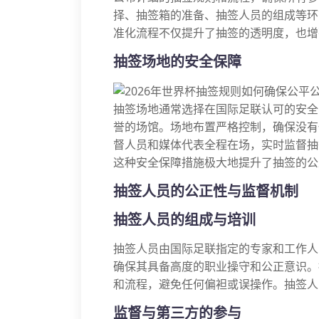
择、抽签箱的准备、抽签人员的组成等环
准化流程不仅提升了抽签的透明度，也增
抽签场地的安全保障
抽签场地通常选择在国际足联认可的安全
誉的场馆。场地布置严格控制，确保没有
督人员和媒体代表全程在场，实时监督抽
这种安全保障措施极大地提升了抽签的公
抽签人员的公正性与监督机制
抽签人员的组成与培训
抽签人员由国际足联指定的专家和工作人
确保其具备高度的职业操守和公正意识。
和流程，避免任何偏袒或误操作。抽签人
监督与第三方的参与