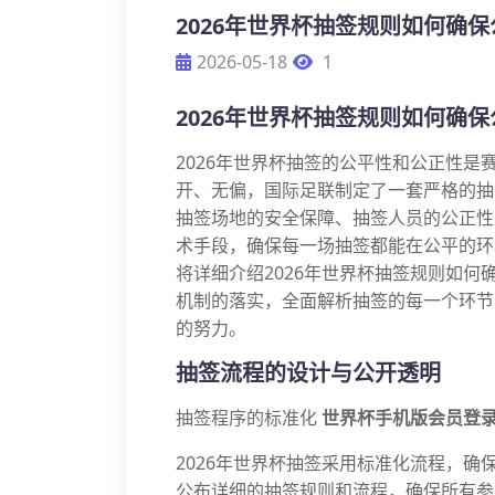
2026年世界杯抽签规则如何确
2026-05-18
1
2026年世界杯抽签规则如何确
2026年世界杯抽签的公平性和公正性
开、无偏，国际足联制定了一套严格的抽
抽签场地的安全保障、抽签人员的公正性
术手段，确保每一场抽签都能在公平的环
将详细介绍2026年世界杯抽签规则如
机制的落实，全面解析抽签的每一个环节
的努力。
抽签流程的设计与公开透明
抽签程序的标准化
世界杯手机版会员登
2026年世界杯抽签采用标准化流程，
公布详细的抽签规则和流程，确保所有参