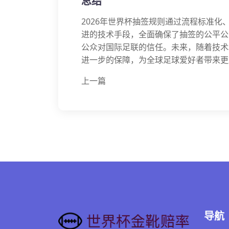
总结
2026年世界杯抽签规则通过流程标准
进的技术手段，全面确保了抽签的公平公
公众对国际足联的信任。未来，随着技术
进一步的保障，为全球足球爱好者带来更
上一篇
导航