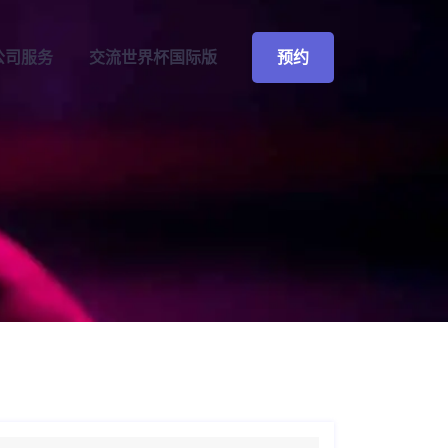
预约
公司服务
交流
世界杯国际版