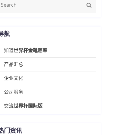
导航
知道
世界杯金靴赔率
产品汇总
企业文化
公司服务
交流
世界杯国际版
热门资讯