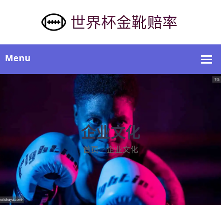
企业文化
首页
企业文化