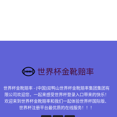
世界杯金靴赔率 - (中国)双鸭山世界杯金靴赔率集团集团有
限公司欢迎您，一起来感受世界杯登录入口带来的快乐！
欢迎来到世界杯金靴赔率和我们一起体验世界杯国际版、
世界杯注册平台最优质的在线服务！！！