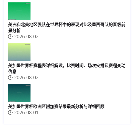
美洲和北美地区强队在世界杯中的表现对比及墨西哥队的晋级前
景分析
2026-08-02
美加墨世界杯赛程表详细解读，比赛时间、场次安排及赛程变动
信息
2026-08-02
美加墨世界杯欧洲区附加赛结果最新分析与详细回顾
2026-08-01