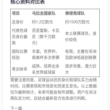
核心资料对比表
项目
乌拉圭国家队
佛得角球队
总身价
约1.2亿欧元
约1500万欧元
代表性球
苏亚雷斯、卡瓦
本土联赛球员，身
员身价最
尼（数千万欧
价较低
高
元）
国际比赛
丰富，世界杯、
有限，主要在非洲
经验
南美杯多次参赛
及欧洲低级别联赛
成熟，培养出多
逐步完善，潜力巨
青训体系
名世界级球星
大
需要注意的是，足球运动员的身价和球队实力会随
时间、比赛表现和市场变化而发生变化。以上数据
仅为最新统计，未来可能会有所调整。用户在关注
两队实力时，应结合最新官方信息进行判断。
下一篇