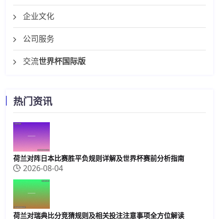
企业文化
公司服务
交流
世界杯国际版
热门资讯
荷兰对阵日本比赛胜平负规则详解及世界杯赛前分析指南
2026-08-04
荷兰对瑞典比分竞猜规则及相关投注注意事项全方位解读