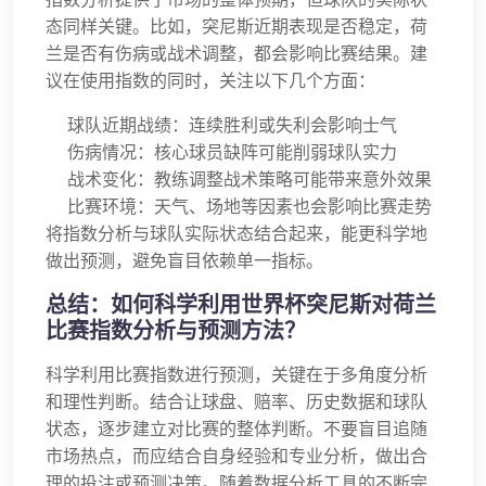
态同样关键。比如，突尼斯近期表现是否稳定，荷
兰是否有伤病或战术调整，都会影响比赛结果。建
议在使用指数的同时，关注以下几个方面：
球队近期战绩：连续胜利或失利会影响士气
伤病情况：核心球员缺阵可能削弱球队实力
战术变化：教练调整战术策略可能带来意外效果
比赛环境：天气、场地等因素也会影响比赛走势
将指数分析与球队实际状态结合起来，能更科学地
做出预测，避免盲目依赖单一指标。
总结：如何科学利用世界杯突尼斯对荷兰
比赛指数分析与预测方法？
科学利用比赛指数进行预测，关键在于多角度分析
和理性判断。结合让球盘、赔率、历史数据和球队
状态，逐步建立对比赛的整体判断。不要盲目追随
市场热点，而应结合自身经验和专业分析，做出合
理的投注或预测决策。随着数据分析工具的不断完