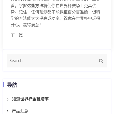
善，掌握这些方法将使你在世界杯赛场上更具优
势。记住，任何预测都不能保证百分百准确，但科
学的方法能大大提高成功率。祝你在世界杯中玩得
开心，赢得满意！
下一篇
导航
知道
世界杯金靴赔率
产品汇总