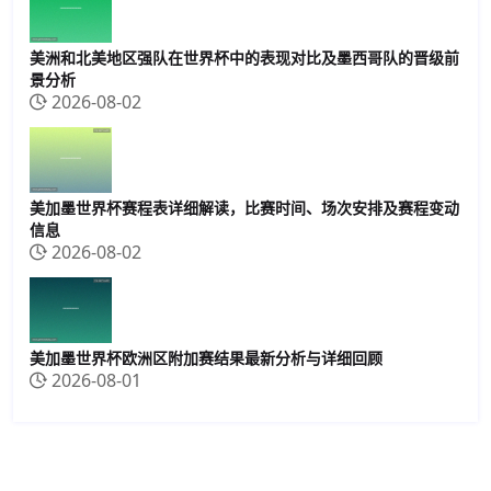
美洲和北美地区强队在世界杯中的表现对比及墨西哥队的晋级前
景分析
2026-08-02
美加墨世界杯赛程表详细解读，比赛时间、场次安排及赛程变动
信息
2026-08-02
美加墨世界杯欧洲区附加赛结果最新分析与详细回顾
2026-08-01