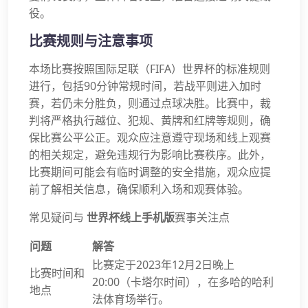
役。
比赛规则与注意事项
本场比赛按照国际足联（FIFA）世界杯的标准规则
进行，包括90分钟常规时间，若战平则进入加时
赛，若仍未分胜负，则通过点球决胜。比赛中，裁
判将严格执行越位、犯规、黄牌和红牌等规则，确
保比赛公平公正。观众应注意遵守现场和线上观赛
的相关规定，避免违规行为影响比赛秩序。此外，
比赛期间可能会有临时调整的安全措施，观众应提
前了解相关信息，确保顺利入场和观赛体验。
常见疑问与
世界杯线上手机版
赛事关注点
问题
解答
比赛定于2023年12月2日晚上
比赛时间和
20:00（卡塔尔时间），在多哈的哈利
地点
法体育场举行。