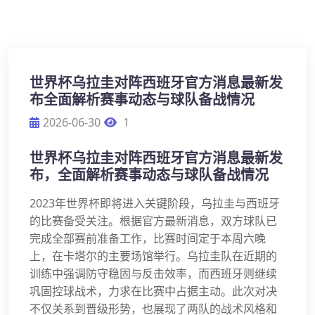
世界杯乌拉圭对阵西班牙官方消息最新发
布全面解析赛事动态与球队备战情况
2026-06-30
1
世界杯乌拉圭对阵西班牙官方消息最新发
布，全面解析赛事动态与球队备战情况
2023年世界杯即将进入关键阶段，乌拉圭与西班牙
的比赛备受关注。根据官方最新消息，双方球队已
完成全部赛前准备工作，比赛时间定于本周六晚
上，在卡塔尔的主要场馆举行。乌拉圭队在近期的
训练中强调防守稳固与反击效率，而西班牙则继续
巩固控球战术，力求在比赛中占据主动。此次对决
不仅关系到晋级形势，也展现了两队的战术风格和