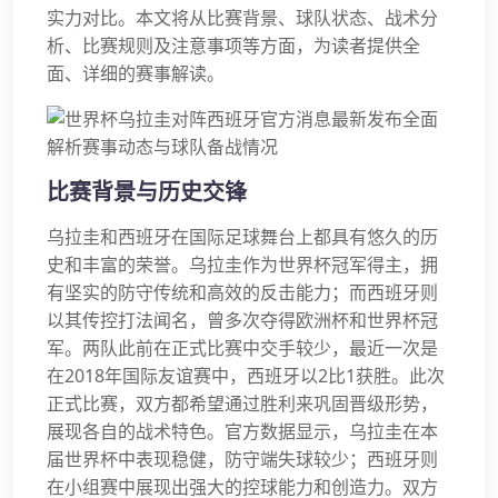
实力对比。本文将从比赛背景、球队状态、战术分
析、比赛规则及注意事项等方面，为读者提供全
面、详细的赛事解读。
比赛背景与历史交锋
乌拉圭和西班牙在国际足球舞台上都具有悠久的历
史和丰富的荣誉。乌拉圭作为世界杯冠军得主，拥
有坚实的防守传统和高效的反击能力；而西班牙则
以其传控打法闻名，曾多次夺得欧洲杯和世界杯冠
军。两队此前在正式比赛中交手较少，最近一次是
在2018年国际友谊赛中，西班牙以2比1获胜。此次
正式比赛，双方都希望通过胜利来巩固晋级形势，
展现各自的战术特色。官方数据显示，乌拉圭在本
届世界杯中表现稳健，防守端失球较少；西班牙则
在小组赛中展现出强大的控球能力和创造力。双方