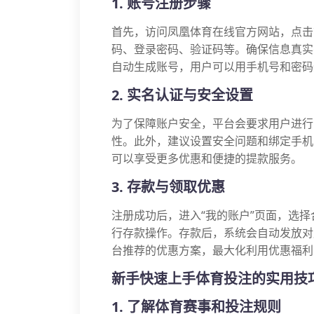
1. 账号注册步骤
首先，访问凤凰体育在线官方网站，点击
码、登录密码、验证码等。确保信息真实
自动生成账号，用户可以用手机号和密码
2. 实名认证与安全设置
为了保障账户安全，平台会要求用户进行
性。此外，建议设置安全问题和绑定手机
可以享受更多优惠和便捷的提款服务。
3. 存款与领取优惠
注册成功后，进入“我的账户”页面，选
行存款操作。存款后，系统会自动发放对
台推荐的优惠方案，最大化利用优惠福利
新手快速上手体育投注的实用技
1. 了解体育赛事和投注规则