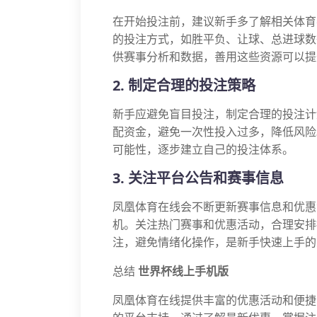
在开始投注前，建议新手多了解相关体育
的投注方式，如胜平负、让球、总进球数
供赛事分析和数据，善用这些资源可以提
2. 制定合理的投注策略
新手应避免盲目投注，制定合理的投注计
配资金，避免一次性投入过多，降低风险
可能性，逐步建立自己的投注体系。
3. 关注平台公告和赛事信息
凤凰体育在线会不断更新赛事信息和优惠
机。关注热门赛事和优惠活动，合理安排
注，避免情绪化操作，是新手快速上手的
总结
世界杯线上手机版
凤凰体育在线提供丰富的优惠活动和便捷