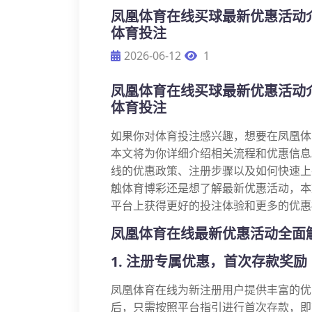
凤凰体育在线买球最新优惠活动
体育投注
2026-06-12
1
凤凰体育在线买球最新优惠活动
体育投注
如果你对体育投注感兴趣，想要在凤凰体
本文将为你详细介绍相关流程和优惠信息
线的优惠政策、注册步骤以及如何快速上
触体育博彩还是想了解最新优惠活动，本
平台上获得更好的投注体验和更多的优惠
凤凰体育在线最新优惠活动全面
1. 注册专属优惠，首次存款奖励
凤凰体育在线为新注册用户提供丰富的优
后，只需按照平台指引进行首次存款，即