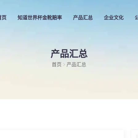
首页
知道
世界杯金靴赔率
产品汇总
企业文化
产品汇总
首页
产品汇总