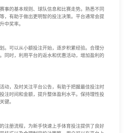
赛事的基本规则、球队信息和比赛走势。熟悉不同
等，有助于做出更明智的投注决策。平台通常会提
升中奖率。
划。可以从小额投注开始，逐步积累经验。合理分
。同时，利用平台的返水和优惠活动，增加盈利的
活动，及时关注平台公告，有助于把握最佳投注时
投注时间和金额，提升整体盈利水平。保持理性投
关键。
的注册流程，为新手快速上手体育投注提供了良好