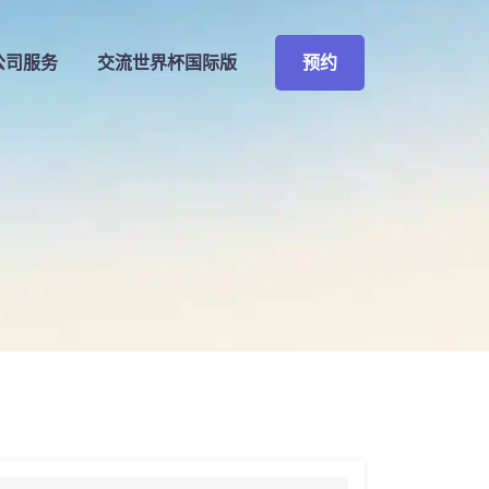
预约
公司服务
交流
世界杯国际版