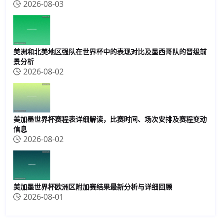
2026-08-03
美洲和北美地区强队在世界杯中的表现对比及墨西哥队的晋级前
景分析
2026-08-02
美加墨世界杯赛程表详细解读，比赛时间、场次安排及赛程变动
信息
2026-08-02
美加墨世界杯欧洲区附加赛结果最新分析与详细回顾
2026-08-01