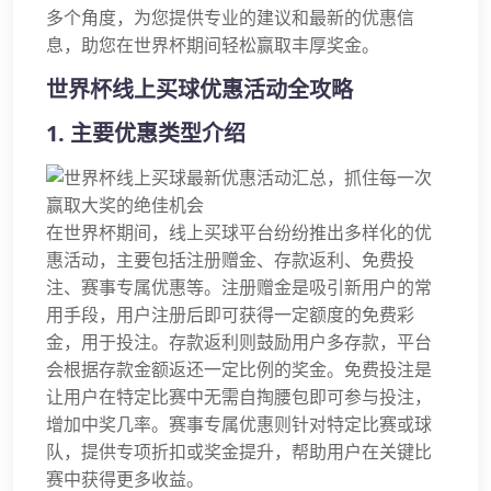
多个角度，为您提供专业的建议和最新的优惠信
息，助您在世界杯期间轻松赢取丰厚奖金。
世界杯线上买球优惠活动全攻略
1. 主要优惠类型介绍
在世界杯期间，线上买球平台纷纷推出多样化的优
惠活动，主要包括注册赠金、存款返利、免费投
注、赛事专属优惠等。注册赠金是吸引新用户的常
用手段，用户注册后即可获得一定额度的免费彩
金，用于投注。存款返利则鼓励用户多存款，平台
会根据存款金额返还一定比例的奖金。免费投注是
让用户在特定比赛中无需自掏腰包即可参与投注，
增加中奖几率。赛事专属优惠则针对特定比赛或球
队，提供专项折扣或奖金提升，帮助用户在关键比
赛中获得更多收益。