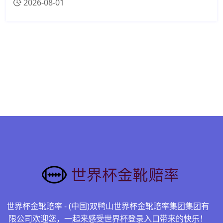
2026-08-01
世界杯金靴赔率 - (中国)双鸭山世界杯金靴赔率集团集团有
限公司欢迎您，一起来感受世界杯登录入口带来的快乐！