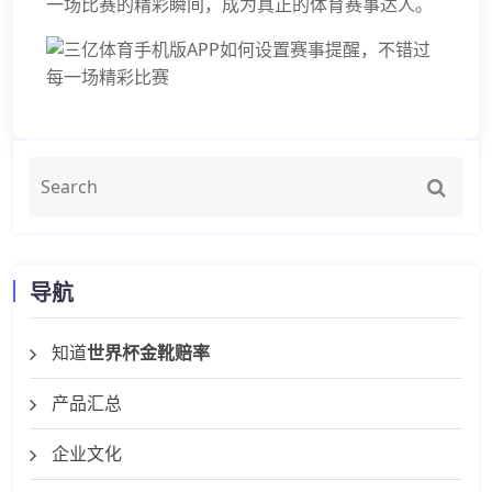
一场比赛的精彩瞬间，成为真正的体育赛事达人。
导航
知道
世界杯金靴赔率
产品汇总
企业文化