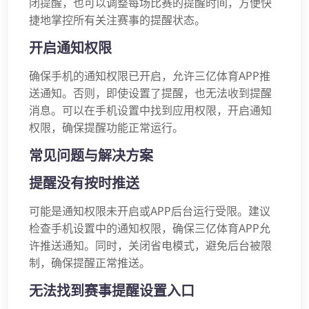
闭提醒，也可以调整每场比赛的提醒时间，方便快
捷地掌控所有关注赛事的提醒状态。
开启通知权限
确保手机的通知权限已开启，允许三亿体育APP推
送通知。否则，即使设置了提醒，也无法收到提醒
消息。可以在手机设置中找到应用权限，开启通知
权限，确保提醒功能正常运行。
常见问题与解决方案
提醒没有按时推送
可能是通知权限未开启或APP后台运行受限。建议
检查手机设置中的通知权限，确保三亿体育APP允
许推送通知。同时，关闭省电模式，避免后台被限
制，确保提醒正常推送。
无法找到赛事提醒设置入口