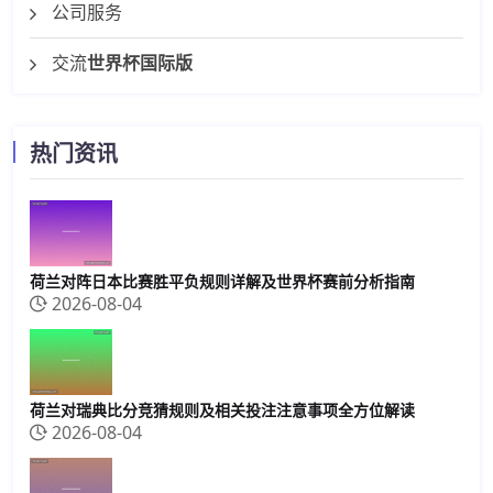
公司服务
交流
世界杯国际版
热门资讯
荷兰对阵日本比赛胜平负规则详解及世界杯赛前分析指南
2026-08-04
荷兰对瑞典比分竞猜规则及相关投注注意事项全方位解读
2026-08-04