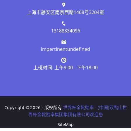
上海市静安区南京西路1468号3204室
13188334096
impertinentundefined
上班时间: 上午9:00 - 下午18:00
Copyright © 2026 - 版权所有
世界杯金靴赔率 - (中国)双鸭山世
界杯金靴赔率集团集团有限公司欢迎您
SiteMap