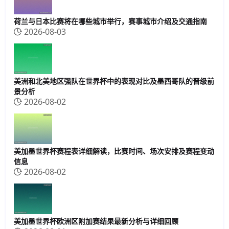
荷兰与日本比赛将在哪些城市举行，赛事城市介绍及交通指南
2026-08-03
美洲和北美地区强队在世界杯中的表现对比及墨西哥队的晋级前
景分析
2026-08-02
美加墨世界杯赛程表详细解读，比赛时间、场次安排及赛程变动
信息
2026-08-02
美加墨世界杯欧洲区附加赛结果最新分析与详细回顾