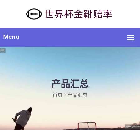
产品汇总
首页
产品汇总