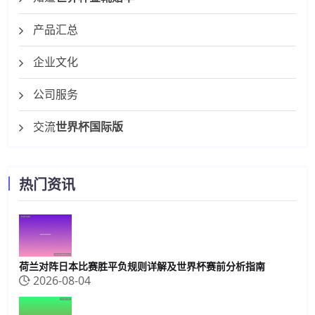
产品汇总
企业文化
公司服务
交流
世界杯国际版
热门资讯
荷兰对阵日本比赛胜平负规则详解及世界杯赛前分析指南
2026-08-04