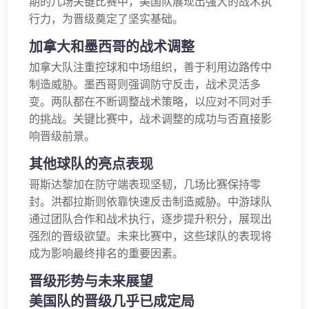
期的几场关键比赛中，美国队展现出强大的战术执
行力，为晋级奠定了坚实基础。
加拿大和墨西哥的战术调整
加拿大队注重控球和中场组织，善于利用边路传中
制造威胁。墨西哥则强调防守反击，战术灵活多
变。两队都在不断调整战术策略，以应对不同对手
的挑战。关键比赛中，战术调整的成功与否直接影
响晋级前景。
其他球队的亮点表现
哥斯达黎加在防守端表现坚韧，几场比赛保持零
封。洪都拉斯则依靠快速反击制造威胁。中游球队
通过团队合作和战术执行，逐步提升积分，展现出
强烈的晋级欲望。未来比赛中，这些球队的表现将
成为影响最终排名的重要因素。
晋级形势与未来展望
美国队的晋级几乎已成定局