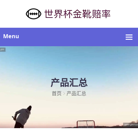
产品汇总
首页
产品汇总