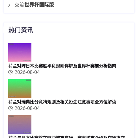
交流
世界杯国际版
热门资讯
荷兰对阵日本比赛胜平负规则详解及世界杯赛前分析指南
2026-08-04
荷兰对瑞典比分竞猜规则及相关投注注意事项全方位解读
2026-08-04
荷兰与日本比赛将在哪些城市举行，赛事城市介绍及交通指南