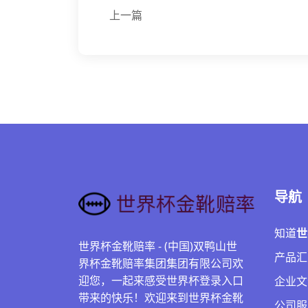
上一篇
导航
知道
世
世界杯金靴赔率 - (中国)双鸭山世
产品汇
界杯金靴赔率集团集团有限公司欢
迎您，一起来感受世界杯登录入口
企业文
带来的快乐！欢迎来到世界杯金靴
公司服