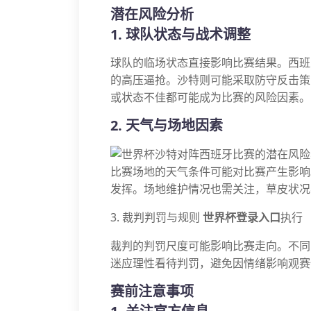
潜在风险分析
1. 球队状态与战术调整
球队的临场状态直接影响比赛结果。西班
的高压逼抢。沙特则可能采取防守反击策
或状态不佳都可能成为比赛的风险因素。
2. 天气与场地因素
比赛场地的天气条件可能对比赛产生影响
发挥。场地维护情况也需关注，草皮状况
3. 裁判判罚与规则
世界杯登录入口
执行
裁判的判罚尺度可能影响比赛走向。不同
迷应理性看待判罚，避免因情绪影响观赛
赛前注意事项