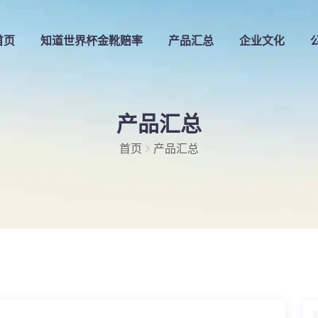
首页
知道
世界杯金靴赔率
产品汇总
企业文化
产品汇总
首页
产品汇总