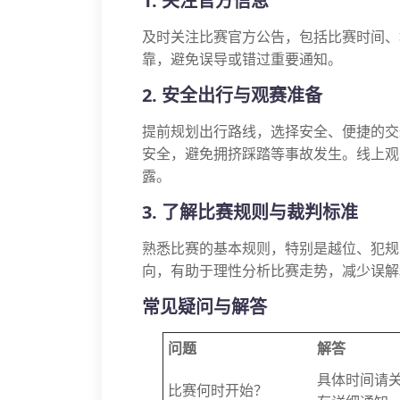
1. 关注官方信息
及时关注比赛官方公告，包括比赛时间、
靠，避免误导或错过重要通知。
2. 安全出行与观赛准备
提前规划出行路线，选择安全、便捷的交
安全，避免拥挤踩踏等事故发生。线上观
露。
3. 了解比赛规则与裁判标准
熟悉比赛的基本规则，特别是越位、犯规
向，有助于理性分析比赛走势，减少误解
常见疑问与解答
问题
解答
具体时间请
比赛何时开始？