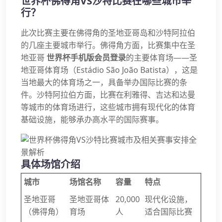
世界杯佛得角VS沙特比赛在哪些城市举
行？
此次比赛主要在佛得角的圣地亚哥岛和沙特阿拉伯
的几座主要城市举行。佛得角方面，比赛集中在圣
地亚哥
世界杯手机版会员登录
的主要体育场——圣
地亚哥体育场（Estádio São João Batista），这是
当地最大的体育场之一，具备举办国际比赛的条
件。沙特阿拉伯方面，比赛在利雅得、吉达和达曼
等城市的体育场进行，这些城市拥有现代化的体育
基础设施，能够承办高水平的国际赛事。
具体场馆介绍
城市
场馆名称
容量
特点
圣地亚哥
圣地亚哥体
20,000
现代化设施，
（佛得角）
育场
人
适合国际比赛