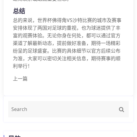
总结
总的来说，世界杯佛得角VS沙特比赛的城市及赛事
安排体现了两国对足球的重视，也为球迷提供了丰
富的观赛体验。无论你身在何处，都可以通过官方
渠道了解最新动态，提前做好准备，期待一场精彩
纷呈的足球盛宴。比赛的具体细节以官方后续公布
为准，大家可以密切关注相关信息，期待赛事的顺
利举行！
上一篇